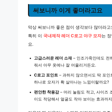
써보니까 이게 좋더라고요
막상 써보니까 좋은 점이 생각보다 많더라고요
특히 이
국내제작 레더 C로고 야구 모자
는 정
요.
고급스러운 레더 소재
– 인조가죽인데도 전혀
줘서 아무 옷에나 잘 어울리거든요.
C로고 포인트
– 과하지 않으면서도 딱 포인
하나로 모자가 확 살아나는 느낌이랄까요?
편안한 착용감
– 머리 눌림도 적고, 사이즈
이도 적당해서 얼굴도 작아 보이는 효과까지