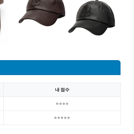
내 점수
⭐⭐⭐⭐
⭐⭐⭐⭐⭐