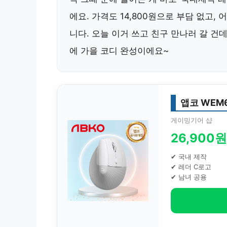
에요. 가격도 14,800원으로 부담 없고,
니다. 오늘 이거 쓰고 친구 만나러 갈 건
에 가을 코디 완성이에요~
앱코 WEM
게이밍기어 샵
26,900원
✔ 국내 제작
✔ 레더 C로고
✔ 남녀 공용