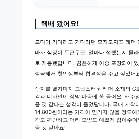
택배 왔어요!
드디어 기다리고 기다리던 모자모자표 레더 C
마자 심장이 두근두근, 얼마나 설렜는지 몰라
로 개봉했답니다. 꼼꼼하게 이중 포장되어 
깔끔해서 첫인상부터 합격점을 주고 싶었어요
상자를 열자마자 고급스러운 레더 소재의 C로
감과 디자인이 정말 마음에 쏙 들어요. 캐주
을 것 같다는 생각이 들었답니다. 국내 제
14,800원이라는 가격이 믿기지 않을 정도예
감도 편안하고 머리 모양도 예쁘게 잡아주더라
을 것 같아요!