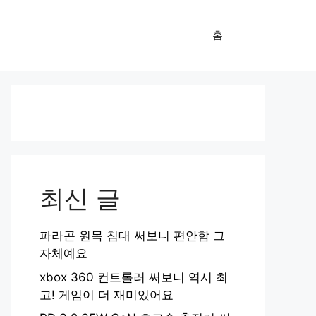
홈
최신 글
파라곤 원목 침대 써보니 편안함 그
자체예요
xbox 360 컨트롤러 써보니 역시 최
고! 게임이 더 재미있어요