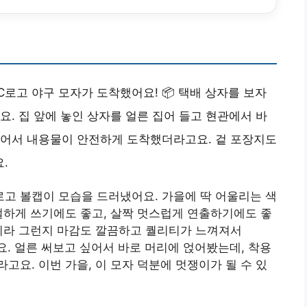
로고 야구 모자가 도착했어요! 📦 택배 상자를 보자
요. 집 앞에 놓인 상자를 얼른 집어 들고 현관에서 바
있어서 내용물이 안전하게 도착했더라고요. 겉 포장지도
.
고 볼캡이 모습을 드러냈어요. 가을에 딱 어울리는 색
얼하게 쓰기에도 좋고, 살짝 멋스럽게 연출하기에도 좋
작이라 그런지 마감도 깔끔하고 퀄리티가 느껴져서
요. 얼른 써보고 싶어서 바로 머리에 얹어봤는데, 착용
고요. 이번 가을, 이 모자 덕분에 멋쟁이가 될 수 있