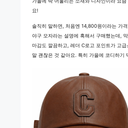
가을에 딱 어울리는 소재와 디자인이라 요즘 
요!
솔직히 말하면, 처음엔 14,800원이라는 가
야구 모자라는 설명에 혹해서 구매했는데, 막
마감도 깔끔하고, 레더 C로고 포인트가 고급
말 괜찮은 것 같아요. 특히 가을에 코디하기