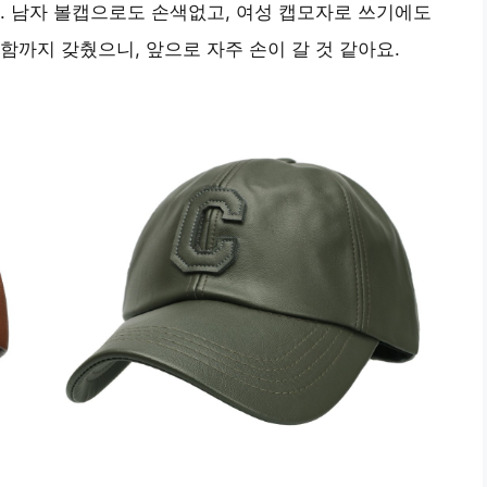
. 남자 볼캡으로도 손색없고, 여성 캡모자로 쓰기에도
함까지 갖췄으니, 앞으로 자주 손이 갈 것 같아요.