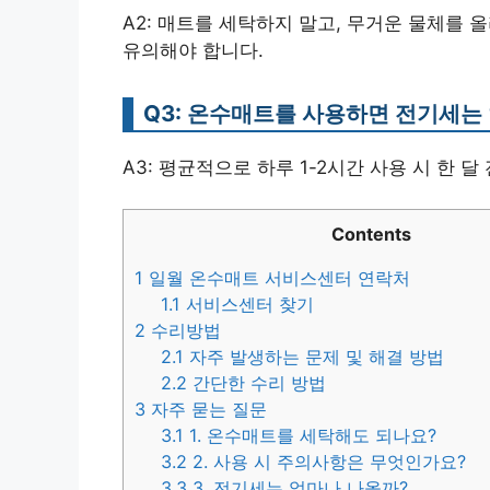
A2: 매트를 세탁하지 말고, 무거운 물체를 
유의해야 합니다.
Q3: 온수매트를 사용하면 전기세는
A3: 평균적으로 하루 1-2시간 사용 시 한 달
Contents
1
일월 온수매트 서비스센터 연락처
1.1
서비스센터 찾기
2
수리방법
2.1
자주 발생하는 문제 및 해결 방법
2.2
간단한 수리 방법
3
자주 묻는 질문
3.1
1. 온수매트를 세탁해도 되나요?
3.2
2. 사용 시 주의사항은 무엇인가요?
3.3
3. 전기세는 얼마나 나올까?