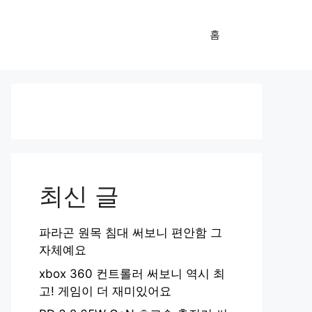
홈
최신 글
파라곤 원목 침대 써보니 편안함 그
자체예요
xbox 360 컨트롤러 써보니 역시 최
고! 게임이 더 재미있어요