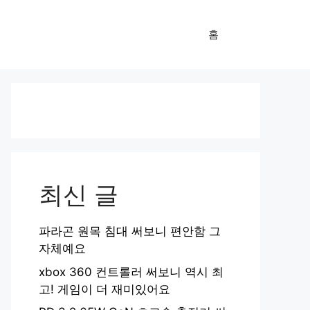
홈
최신 글
파라곤 원목 침대 써보니 편안함 그
자체예요
xbox 360 컨트롤러 써보니 역시 최
고! 게임이 더 재미있어요