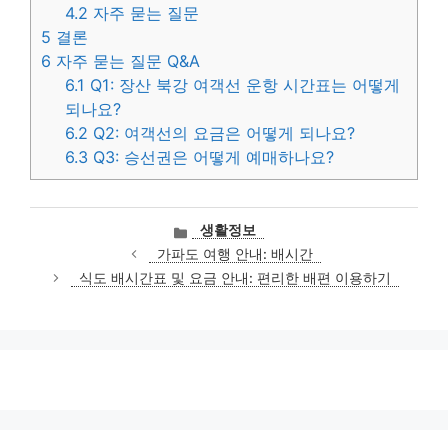
4.2
자주 묻는 질문
5
결론
6
자주 묻는 질문 Q&A
6.1
Q1: 장산 북강 여객선 운항 시간표는 어떻게
되나요?
6.2
Q2: 여객선의 요금은 어떻게 되나요?
6.3
Q3: 승선권은 어떻게 예매하나요?
카
생활정보
테
가파도 여행 안내: 배시간
고
식도 배시간표 및 요금 안내: 편리한 배편 이용하기
리