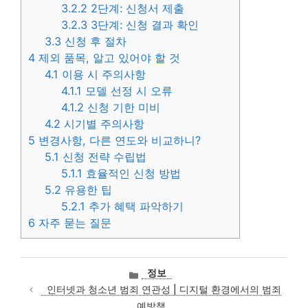
3.2.2
2단계: 신청서 제출
3.2.3
3단계: 신청 결과 확인
3.3
신청 후 절차
4
제외 품목, 알고 있어야 할 것
4.1
이용 시 주의사항
4.1.1
모델 선정 시 오류
4.1.2
신청 기한 미비
4.2
시기별 주의사항
5
변경사항, 다른 연도와 비교하니?
5.1
신청 전략 수립법
5.1.1
효율적인 신청 방법
5.2
유용한 팁
5.2.1
추가 혜택 파악하기
6
자주 묻는 질문
카
정보
테
인터넷과 청소년 범죄 연관성 | 디지털 환경에서의 범죄
고
예방책