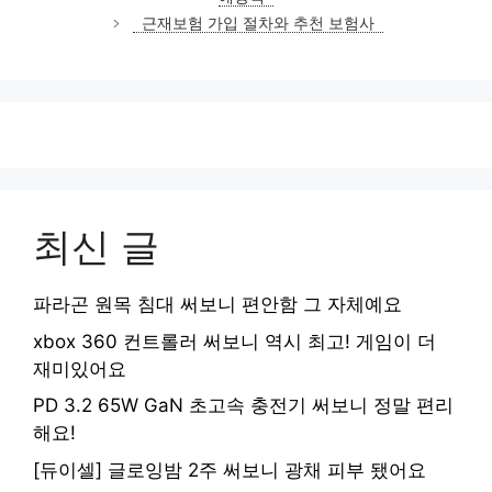
리
근재보험 가입 절차와 추천 보험사
최신 글
파라곤 원목 침대 써보니 편안함 그 자체예요
xbox 360 컨트롤러 써보니 역시 최고! 게임이 더
재미있어요
PD 3.2 65W GaN 초고속 충전기 써보니 정말 편리
해요!
[듀이셀] 글로잉밤 2주 써보니 광채 피부 됐어요