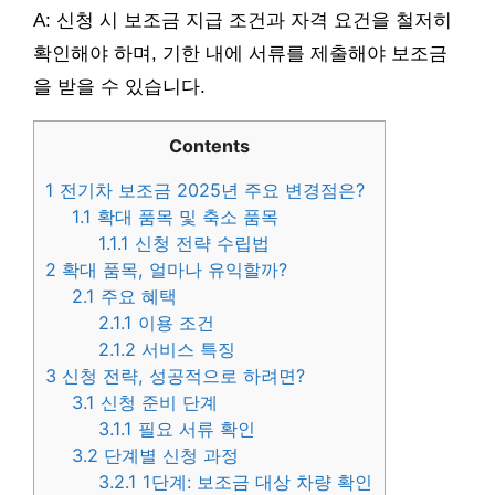
A: 신청 시 보조금 지급 조건과 자격 요건을 철저히
확인해야 하며, 기한 내에 서류를 제출해야 보조금
을 받을 수 있습니다.
Contents
1
전기차 보조금 2025년 주요 변경점은?
1.1
확대 품목 및 축소 품목
1.1.1
신청 전략 수립법
2
확대 품목, 얼마나 유익할까?
2.1
주요 혜택
2.1.1
이용 조건
2.1.2
서비스 특징
3
신청 전략, 성공적으로 하려면?
3.1
신청 준비 단계
3.1.1
필요 서류 확인
3.2
단계별 신청 과정
3.2.1
1단계: 보조금 대상 차량 확인