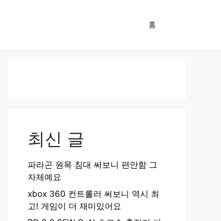
홈
최신 글
파라곤 원목 침대 써보니 편안함 그
자체예요
xbox 360 컨트롤러 써보니 역시 최
고! 게임이 더 재미있어요