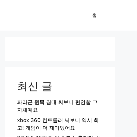
홈
최신 글
파라곤 원목 침대 써보니 편안함 그
자체예요
xbox 360 컨트롤러 써보니 역시 최
고! 게임이 더 재미있어요