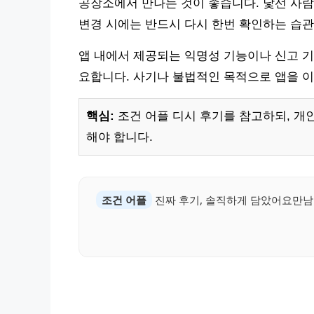
공장소에서 만나는 것이 좋습니다. 낯선 사람
변경 시에는 반드시 다시 한번 확인하는 습관
앱 내에서 제공되는 익명성 기능이나 신고 기
요합니다. 사기나 불법적인 목적으로 앱을 
핵심:
조건 어플 디시 후기를 참고하되, 개
해야 합니다.
조건 어플
진짜 후기, 솔직하게 담았어요만남