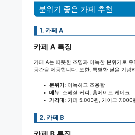
분위기 좋은 카페 추천
1.
카페 A
카페 A 특징
카페 A는 따뜻한 조명과 아늑한 분위기로 유
공간을 제공합니다. 또한, 특별한 날을 기념
분위기
: 아늑하고 조용함
메뉴
: 스페셜 커피, 홈메이드 케이크
가격대
: 커피 5.000원, 케이크 7.000
2.
카페 B
카페 B 특징