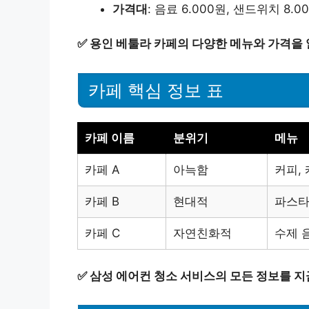
가격대
: 음료 6.000원, 샌드위치 8.0
✅
용인 베툴라 카페의 다양한 메뉴와 가격을
카페 핵심 정보 표
카페 이름
분위기
메뉴
카페 A
아늑함
커피,
카페 B
현대적
파스타
카페 C
자연친화적
수제 
✅
삼성 에어컨 청소 서비스의 모든 정보를 지