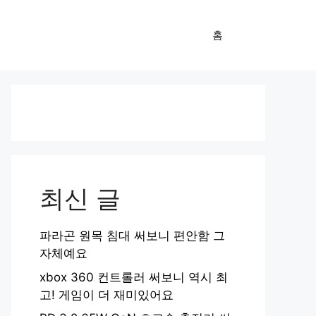
홈
최신 글
파라곤 원목 침대 써보니 편안함 그
자체예요
xbox 360 컨트롤러 써보니 역시 최
고! 게임이 더 재미있어요