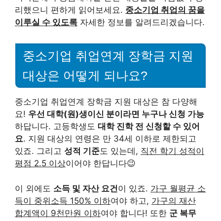
리했으니 편하게 읽어보세요.
중소기업 취업의 꿈을
이루실 수 있도록
자세한 정보를 알려드리겠습니다.
중소기업 취업연계 장학금 지원
대상은 어떻게 되나요?
중소기업 취업연계 장학금 지원 대상은 참 다양해
요!
우선 대학(원)생이신 분이라면 누구나 신청 가능
하답니다. 고등학생도
대학 진학 전 신청할 수 있어
요
. 지원 대상의 연령은 만 34세 이하로 제한되고
있죠. 그리고
성적 기준
도 있는데,
직전 학기 성적이
평점 2.5 이상
이어야 한답니다😉
이 외에도
소득 및 자산 요건
이 있죠.
가구 월평균 소
득이 중위소득 150% 이하
여야 하고,
가구의 재산
합계액이 9천만원 이하
여야 합니다! 또한
군 복무