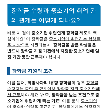
장학금 수령과 중소기업 취업 간
의 관계는 어떻게 되나요?
바로 이 점이
중소기업 취업연계 장학금 제도
의 핵
심이에요! 이 장학금은
중소기업에 취업하는 학생들
을 대상
으로 지원되는데,
장학금을 받은 학생들은
반드시 장학금 지원 기관에서 지정한 중소기업에 일
정 기간 동안 근무
해야 합니다.
장학금 지원의 조건
예를 들어,
희망사다리 I유형 장학금
의 경우
장학금
수령자는 졸업 후 2년 이상 장학금 지원 중소기업에
서 근무
해야 해요 🙂 즉,
장학금을 받는 조건으로 중
소기업에 취업하게 되는 거죠!
이를 통해
중소기업
에 우수한 인력을 공급하고, 학생들에게는 안정적인