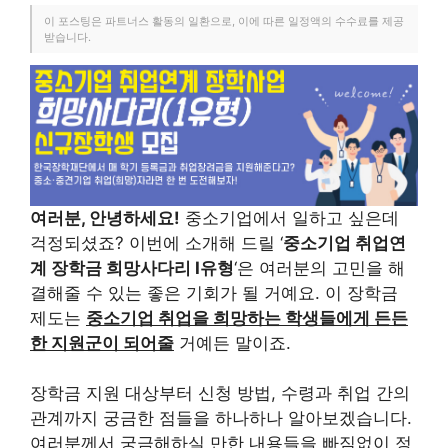
이 포스팅은 파트너스 활동의 일환으로, 이에 따른 일정액의 수수료를 제공
받습니다.
여러분, 안녕하세요!
중소기업에서 일하고 싶은데
걱정되셨죠? 이번에 소개해 드릴 ‘
중소기업 취업연
계 장학금 희망사다리 I유형
‘은 여러분의 고민을 해
결해줄 수 있는 좋은 기회가 될 거예요. 이 장학금
제도는
중소기업 취업을 희망하는 학생들에게 든든
한 지원군이 되어줄
거예든 말이죠.
장학금 지원 대상부터 신청 방법, 수령과 취업 간의
관계까지 궁금한 점들을 하나하나 알아보겠습니다.
여러분께서 궁금해하실 만한 내용들을 빠짐없이 정