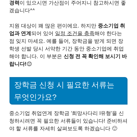
경력
이 있으시면 가산점이 주어지니 참고하시면 좋
겠습니다^^
지원 대상이 꽤 많은 편이에요. 하지만
중소기업 취
업과 연계
되어 있어
일정 조건을 충족
해야 한다는
점 잊지 마세요. 예를 들어, 장학금을 받게 되면 장
학생 선발 당시 서약한 기간 동안 중소기업에 취업
해야 합니다. 이 부분은
신청 전 꼭 확인해 보시기 바
랍니다!
😊
장학금 신청 시 필요한 서류는
무엇인가요?
중소기업 취업연계 장학금 ‘희망사다리 I유형’을 신
청하시려면 꼭 필요한 서류들이 있습니다! 준비하셔
야 할 서류를 자세히 살펴보도록 하겠습니다 🙂