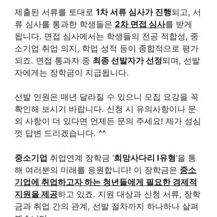
제출된 서류를 토대로
1차 서류 심사가 진행
되고, 서
류 심사를 통과한 학생들은
2차 면접 심사
를 받게
됩니다. 면접 심사에서는 학생들의 전공 적합성, 중
소기업 취업 의지, 학업 성적 등이 종합적으로 평가
되죠. 면접 통과자 중
최종 선발자가 선정
되며, 선발
자에게는 장학금이 지급됩니다.
선발 인원은 매년 달라질 수 있으니 모집 요강을 꼭
확인해 보시기 바랍니다. 신청 시 유의사항이나 문
의 사항이 더 있다면 언제든 문의 주세요! 제가 성심
껏 답변 드리겠습니다. ^^
중소기업
취업연계 장학금 ‘
희망사다리 I유형
‘을 통
해 여러분의 미래를 응원합니다! 이 장학금은
중소
기업에 취업하고자 하는 청년들에게 필요한 경제적
지원을 제공
하고 있죠. 지원 대상과 신청 서류, 장학
금과 취업 간의 관계, 선발 절차까지 하나하나 살펴