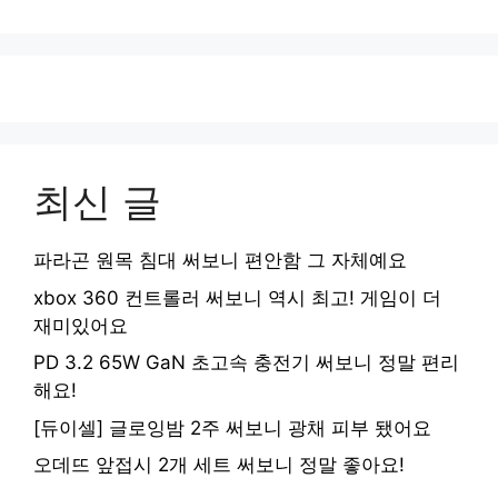
최신 글
파라곤 원목 침대 써보니 편안함 그 자체예요
xbox 360 컨트롤러 써보니 역시 최고! 게임이 더
재미있어요
PD 3.2 65W GaN 초고속 충전기 써보니 정말 편리
해요!
[듀이셀] 글로잉밤 2주 써보니 광채 피부 됐어요
오데뜨 앞접시 2개 세트 써보니 정말 좋아요!