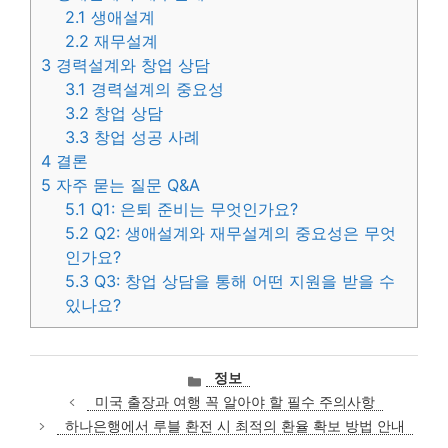
2.1
생애설계
2.2
재무설계
3
경력설계와 창업 상담
3.1
경력설계의 중요성
3.2
창업 상담
3.3
창업 성공 사례
4
결론
5
자주 묻는 질문 Q&A
5.1
Q1: 은퇴 준비는 무엇인가요?
5.2
Q2: 생애설계와 재무설계의 중요성은 무엇
인가요?
5.3
Q3: 창업 상담을 통해 어떤 지원을 받을 수
있나요?
카
정보
테
미국 출장과 여행 꼭 알아야 할 필수 주의사항
고
하나은행에서 루블 환전 시 최적의 환율 확보 방법 안내
리