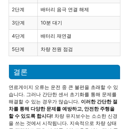
2단계
배터리 음극 연결 해제
3단계
10분 대기
4단계
배터리 재연결
5단계
차량 전원 점검
결론
연료게이지 오류는 운전 중 큰 불편을 초래할 수 있
습니다. 그러나 간단한 센서 초기화를 통해 문제를
해결할 수 있는 경우가 많습니다.
이러한 간단한 절
차를 통해 다양한 문제를 예방하고, 안전한 주행을
할 수 있도록 합시다!
차량 유지보수는 소소한 신경
을 쓰는 것에서 시작됩니다. 지속적으로 차량 상태