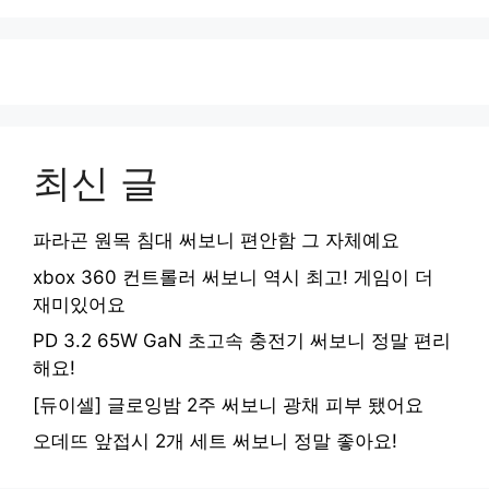
최신 글
파라곤 원목 침대 써보니 편안함 그 자체예요
xbox 360 컨트롤러 써보니 역시 최고! 게임이 더
재미있어요
PD 3.2 65W GaN 초고속 충전기 써보니 정말 편리
해요!
[듀이셀] 글로잉밤 2주 써보니 광채 피부 됐어요
오데뜨 앞접시 2개 세트 써보니 정말 좋아요!