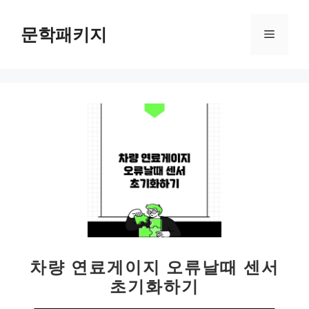
컨
텐
문학패키지
메
츠
로
뉴
건
너
뛰
기
차량 연료게이지 오류날때 센서
초기화하기