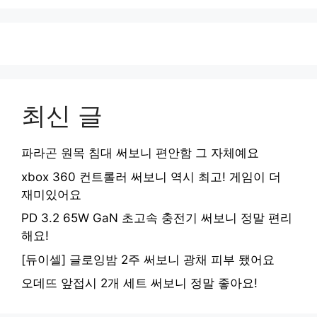
최신 글
파라곤 원목 침대 써보니 편안함 그 자체예요
xbox 360 컨트롤러 써보니 역시 최고! 게임이 더
재미있어요
PD 3.2 65W GaN 초고속 충전기 써보니 정말 편리
해요!
[듀이셀] 글로잉밤 2주 써보니 광채 피부 됐어요
오데뜨 앞접시 2개 세트 써보니 정말 좋아요!