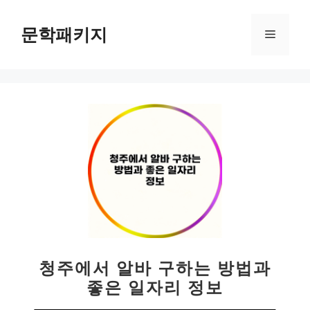
컨
텐
문학패키지
메
츠
로
뉴
건
너
뛰
기
청주에서 알바 구하는 방법과
좋은 일자리 정보