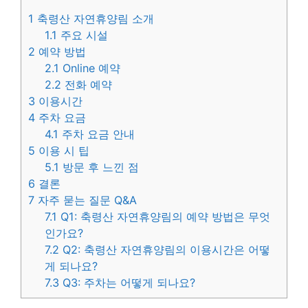
1
축령산 자연휴양림 소개
1.1
주요 시설
2
예약 방법
2.1
Online 예약
2.2
전화 예약
3
이용시간
4
주차 요금
4.1
주차 요금 안내
5
이용 시 팁
5.1
방문 후 느낀 점
6
결론
7
자주 묻는 질문 Q&A
7.1
Q1: 축령산 자연휴양림의 예약 방법은 무엇
인가요?
7.2
Q2: 축령산 자연휴양림의 이용시간은 어떻
게 되나요?
7.3
Q3: 주차는 어떻게 되나요?