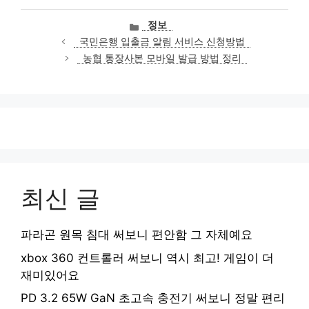
카
정보
테
국민은행 입출금 알림 서비스 신청방법
고
농협 통장사본 모바일 발급 방법 정리
리
최신 글
파라곤 원목 침대 써보니 편안함 그 자체예요
xbox 360 컨트롤러 써보니 역시 최고! 게임이 더
재미있어요
PD 3.2 65W GaN 초고속 충전기 써보니 정말 편리