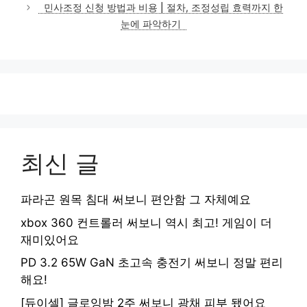
민사조정 신청 방법과 비용 | 절차, 조정성립 효력까지 한
눈에 파악하기
최신 글
파라곤 원목 침대 써보니 편안함 그 자체예요
xbox 360 컨트롤러 써보니 역시 최고! 게임이 더
재미있어요
PD 3.2 65W GaN 초고속 충전기 써보니 정말 편리
해요!
[듀이셀] 글로잉밤 2주 써보니 광채 피부 됐어요