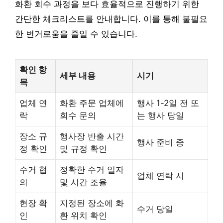
화환 회수 과정을 보다 효율적으로 진행하기 위한
간단한 체크리스트를 안내합니다. 이를 통해 불필요
한 번거로움을 줄일 수 있습니다.
확인 항
세부 내용
시기
목
업체 연
화환 주문 업체에
행사 1-2일 전 또
락
회수 문의
는 행사 당일
장소 규
행사장 반출 시간
행사 준비 중
정 확인
및 규정 확인
수거 협
정확한 수거 일자
업체 연락 시
의
및 시간 조율
현장 확
지정된 장소에 화
수거 당일
인
환 위치 확인