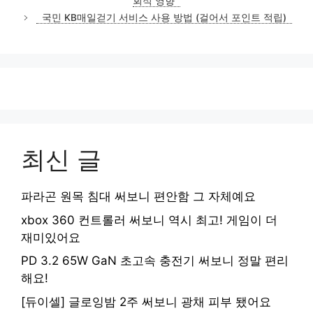
회적 영향
리
국민 KB매일걷기 서비스 사용 방법 (걸어서 포인트 적립)
최신 글
파라곤 원목 침대 써보니 편안함 그 자체예요
xbox 360 컨트롤러 써보니 역시 최고! 게임이 더
재미있어요
PD 3.2 65W GaN 초고속 충전기 써보니 정말 편리
해요!
[듀이셀] 글로잉밤 2주 써보니 광채 피부 됐어요