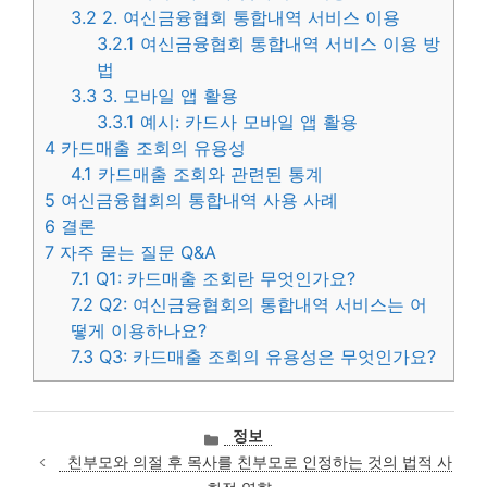
3.2
2. 여신금융협회 통합내역 서비스 이용
3.2.1
여신금융협회 통합내역 서비스 이용 방
법
3.3
3. 모바일 앱 활용
3.3.1
예시: 카드사 모바일 앱 활용
4
카드매출 조회의 유용성
4.1
카드매출 조회와 관련된 통계
5
여신금융협회의 통합내역 사용 사례
6
결론
7
자주 묻는 질문 Q&A
7.1
Q1: 카드매출 조회란 무엇인가요?
7.2
Q2: 여신금융협회의 통합내역 서비스는 어
떻게 이용하나요?
7.3
Q3: 카드매출 조회의 유용성은 무엇인가요?
카
정보
테
친부모와 의절 후 목사를 친부모로 인정하는 것의 법적 사
고