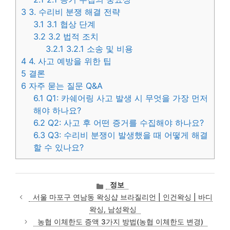
3
3. 수리비 분쟁 해결 전략
3.1
3.1 협상 단계
3.2
3.2 법적 조치
3.2.1
3.2.1 소송 및 비용
4
4. 사고 예방을 위한 팁
5
결론
6
자주 묻는 질문 Q&A
6.1
Q1: 카쉐어링 사고 발생 시 무엇을 가장 먼저
해야 하나요?
6.2
Q2: 사고 후 어떤 증거를 수집해야 하나요?
6.3
Q3: 수리비 분쟁이 발생했을 때 어떻게 해결
할 수 있나요?
카
정보
테
서울 마포구 연남동 왁싱샵 브라질리언 | 인건왁싱 | 바디
고
왁싱, 남성왁싱
리
농협 이체한도 증액 3가지 방법(농협 이체한도 변경)