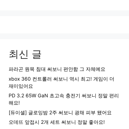
최신 글
파라곤 원목 침대 써보니 편안함 그 자체예요
xbox 360 컨트롤러 써보니 역시 최고! 게임이 더
재미있어요
PD 3.2 65W GaN 초고속 충전기 써보니 정말 편리
해요!
[듀이셀] 글로잉밤 2주 써보니 광채 피부 됐어요
오데뜨 앞접시 2개 세트 써보니 정말 좋아요!