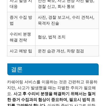
사고 발생 시
안전 확보, 사고 현장 사진 촬영,
대응
경찰 신고, 회사 통보
증거 수집 방
사진, 경찰 보고서, 수리 견적서,
법
목격자 진술
수리비 분쟁
협상, 법적 조치
해결 전략
사고 예방 팁
운전 습관 개선, 차량 점검
결론
카쉐어링 서비스를 이용하는 것은 간편하고 유용하
지만, 사고가 발생했을 때는 각별한 주의가 필요해
요.
사고 후 수리비 분쟁을 해결하기 위해서는 철저
한 증거 수집과의 협상이 중요하며, 필요시 법적 조
치를 고려해야 합니다.
이러한 준비가 사고로 인한