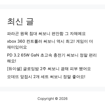
최신 글
파라곤 원목 침대 써보니 편안함 그 자체예요
xbox 360 컨트롤러 써보니 역시 최고! 게임이 더
재미있어요
PD 3.2 65W GaN 초고속 충전기 써보니 정말 편리
해요!
[듀이셀] 글로잉밤 2주 써보니 광채 피부 됐어요
오데뜨 앞접시 2개 세트 써보니 정말 좋아요!
Copyright © 2026