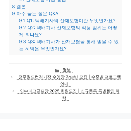
8
결론
9
자주 묻는 질문 Q&A
9.1
Q1: 택배기사의 산재보험이란 무엇인가요?
9.2
Q2: 택배기사 산재보험의 적용 범위는 어떻
게 되나요?
9.3
Q3: 택배기사가 산재보험을 통해 받을 수 있
는 혜택은 무엇인가요?
카
정보
테
전주월드컵경기장 수영장 강습반 모집 | 수준별 프로그램
고
안내
리
연수파크골프장 2025 회원모집 | 신규등록 특별할인 혜
택