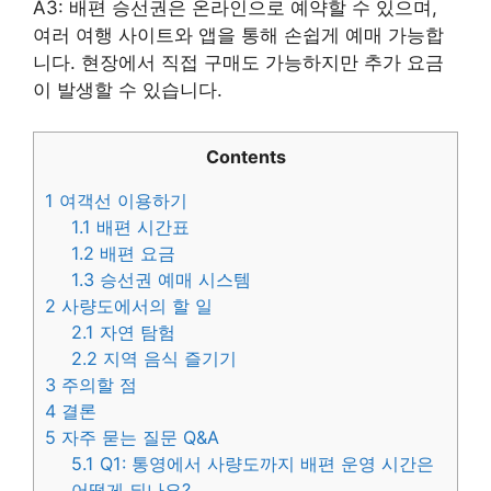
A3: 배편 승선권은 온라인으로 예약할 수 있으며,
여러 여행 사이트와 앱을 통해 손쉽게 예매 가능합
니다. 현장에서 직접 구매도 가능하지만 추가 요금
이 발생할 수 있습니다.
Contents
1
여객선 이용하기
1.1
배편 시간표
1.2
배편 요금
1.3
승선권 예매 시스템
2
사량도에서의 할 일
2.1
자연 탐험
2.2
지역 음식 즐기기
3
주의할 점
4
결론
5
자주 묻는 질문 Q&A
5.1
Q1: 통영에서 사량도까지 배편 운영 시간은
어떻게 되나요?