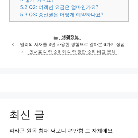
5.2
Q2: 여객선 요금은 얼마인가요?
5.3
Q3: 승선권은 어떻게 예약하나요?
카
생활정보
테
밀리의 서재를 3년 사용한 경험으로 알아본 6가지 장점
고
인서울 대학 순위와 대학 평판 순위 비교 분석
리
최신 글
파라곤 원목 침대 써보니 편안함 그 자체예요