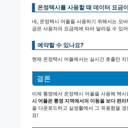
온정택시를 사용할 때 데이터 요금
네, 온정택시 어플을 사용하기 위해서는 모바일
금은 사용자의 요금제에 따라 달라질 수 있어
예약할 수 있나요?
현재 온정택시 어플에서는 실시간 호출만 지원
결론
이제 통영에서 온정택시 어플을 사용해 택시를
시 어플은 통영 지역에서의 이동을 보다 편리
을 다운로드하고 실생활에서 그 유용함을 경
요!