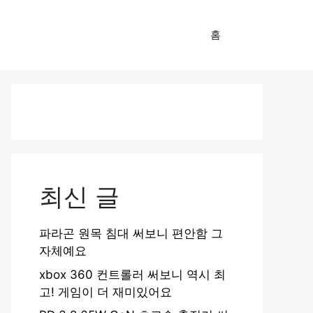
홈
최신 글
파라곤 원목 침대 써보니 편안함 그
자체예요
xbox 360 컨트롤러 써보니 역시 최
고! 게임이 더 재미있어요