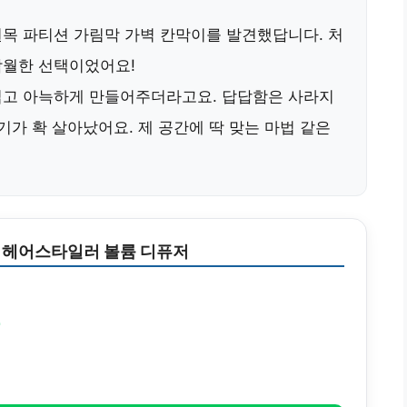
원목 파티션 가림막 가벽 칸막이
를 발견했답니다. 처
탁월한 선택이었어요!
넓고 아늑하게 만들어주더라고요. 답답함은 사라지
기가 확 살아났어요. 제 공간에 딱 맞는 마법 같은
 헤어스타일러 볼륨 디퓨저
원