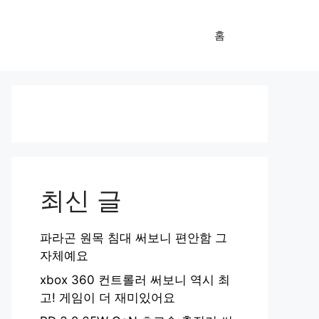
홈
최신 글
파라곤 원목 침대 써보니 편안함 그
자체예요
xbox 360 컨트롤러 써보니 역시 최
고! 게임이 더 재미있어요