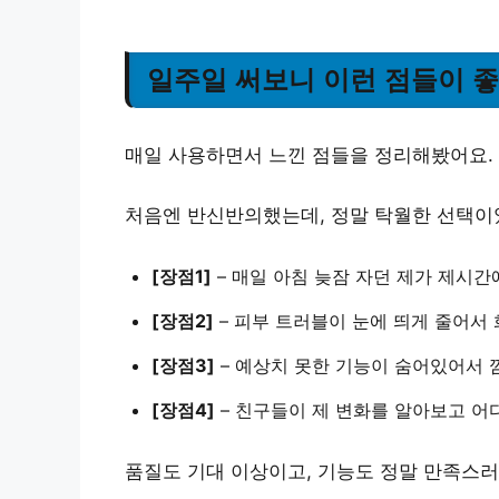
일주일 써보니 이런 점들이 
매일 사용하면서 느낀 점들을 정리해봤어요.
처음엔 반신반의했는데, 정말 탁월한 선택이
[장점1]
–
매일 아침 늦잠 자던 제가
제시간에
[장점2]
–
피부 트러블이 눈에 띄게 줄어서
[장점3]
–
예상치 못한 기능이 숨어있어서
[장점4]
–
친구들이 제 변화를 알아보고
어
품질도 기대 이상이고, 기능도 정말 만족스러