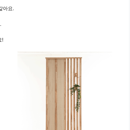
같아요.
.
!