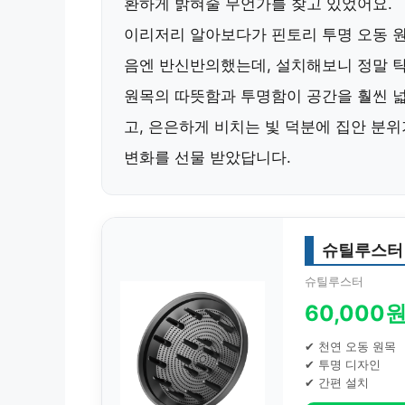
환하게 밝혀줄 무언가를 찾고 있었어요.
이리저리 알아보다가
핀토리 투명 오동 
음엔 반신반의했는데, 설치해보니 정말 
원목의 따뜻함과 투명함이 공간을 훨씬 
고, 은은하게 비치는 빛 덕분에 집안 분위
변화를 선물 받았답니다.
슈틸루스터
슈틸루스터
60,000
✔ 천연 오동 원목
✔ 투명 디자인
✔ 간편 설치