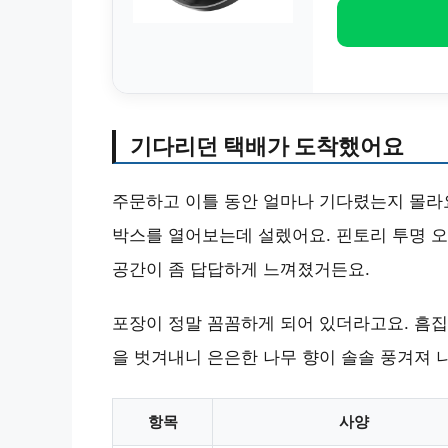
기다리던 택배가 도착했어요
주문하고 이틀 동안 얼마나 기다렸는지 몰라요
박스를 열어보는데 설렜어요. 핀토리 투명 오
공간이 좀 답답하게 느껴졌거든요.
포장이 정말 꼼꼼하게 되어 있더라고요. 흠집
을 벗겨내니 은은한 나무 향이 솔솔 풍겨져 
항목
사양