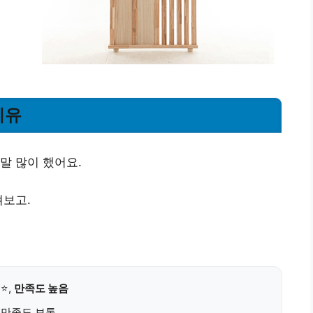
이유
말 많이 했어요.
져보고.
⭐⭐,
만족도 높음
, 만족도 보통