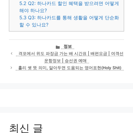
5.2
Q2: 하나카드 할인 혜택을 받으려면 어떻게
해야 하나요?
5.3
Q3: 하나카드를 통해 생활을 어떻게 단순화
할 수 있나요?
카
정보
테
격포에서 위도 파장금 가는 배 시간표 | 배편요금 | 여객선
고
운항정보 | 승선권 예매
리
홀리 쉣 뜻 의미, 알아두면 도움되는 영어표현(Holy Shit)
최신 글