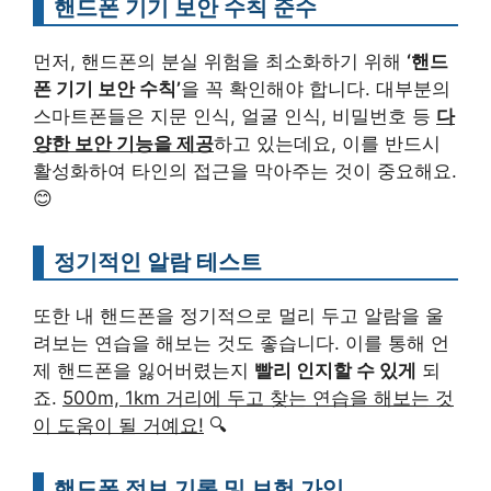
핸드폰 기기 보안 수칙 준수
먼저, 핸드폰의 분실 위험을 최소화하기 위해
‘핸드
폰 기기 보안 수칙’
을 꼭 확인해야 합니다. 대부분의
스마트폰들은 지문 인식, 얼굴 인식, 비밀번호 등
다
양한 보안 기능을 제공
하고 있는데요, 이를 반드시
활성화하여 타인의 접근을 막아주는 것이 중요해요.
😊
정기적인 알람 테스트
또한 내 핸드폰을 정기적으로 멀리 두고 알람을 울
려보는 연습을 해보는 것도 좋습니다. 이를 통해 언
제 핸드폰을 잃어버렸는지
빨리 인지할 수 있게
되
죠.
500m, 1km 거리에 두고 찾는 연습을 해보는 것
이 도움이 될 거예요!
🔍
핸드폰 정보 기록 및 보험 가입