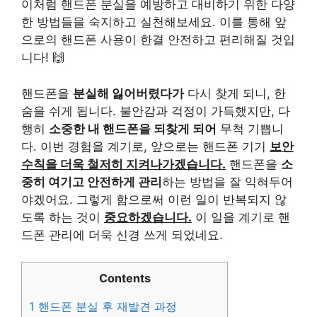
이처럼 핸드폰 분실을 예방하고 대비하기 위한 다양
한 방법들을 숙지하고 실천해보세요. 이를 통해 앞
으로의 핸드폰 사용이 한결 안전하고 편리해질 것입
니다! 🙌
핸드폰을
분실해 잃어버렸다가
다시 찾게 되니, 한
숨을 쉬게 됩니다. 불안감과 걱정이 가득했지만, 다
행히
소중한 내 핸드폰을 되찾게 되어
무척 기쁩니
다. 이번 경험을 계기로, 앞으로는 핸드폰 기기
보안
수칙을 더욱 철저히 지켜나가겠습니다.
핸드폰을
소
중히 여기고 안전하게 관리
하는 방법을 잘 익혀두어
야겠어요. 그렇게 함으로써 이런 일이 반복되지 않
도록 하는 것이
중요하겠습니다.
이 일을 계기로 핸
드폰 관리에 더욱 신경 쓰게 되었네요.
Contents
1
핸드폰 분실 후 재발견 과정