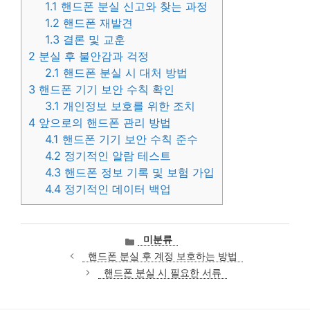
1.1
핸드폰 분실 신고와 찾는 과정
1.2
핸드폰 재발견
1.3
결론 및 교훈
2
분실 후 불안감과 걱정
2.1
핸드폰 분실 시 대처 방법
3
핸드폰 기기 보안 수칙 확인
3.1
개인정보 보호를 위한 조치
4
앞으로의 핸드폰 관리 방법
4.1
핸드폰 기기 보안 수칙 준수
4.2
정기적인 알람 테스트
4.3
핸드폰 정보 기록 및 보험 가입
4.4
정기적인 데이터 백업
카
미분류
테
핸드폰 분실 후 계정 보호하는 방법
고
핸드폰 분실 시 필요한 서류
리