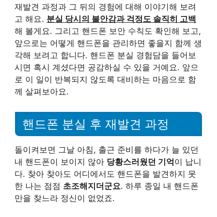
재발견 과정과 그 뒤의 경험에 대해 이야기해 보려
고 해요.
분실 당시의 불안감과 걱정도 솔직히 고백
해 볼게요. 그리고 핸드폰 보안 수칙도 확인해 보고,
앞으로는 어떻게 핸드폰을 관리하면 좋을지 함께 생
각해 보려고 합니다. 핸드폰 분실 경험담을 들어보
시면 혹시 계셨다면 공감하실 수 있을 거예요. 앞으
로 이 일이 반복되지 않도록 대비하는 마음으로 함
께 살펴보아요.
핸드폰 분실 후 재발견 과정
돌이켜보면 그날 아침, 출근 준비를 하다가 늘 있던
내 핸드폰이 보이지 않아
당황스러웠던 기억
이 납니
다. 찾아 찾아도 어디에서도 핸드폰을 발견하지 못
한 나는 점점
초조해지더군요
. 하루 종일 내 핸드폰
만을 찾느라 정신이 없었죠.