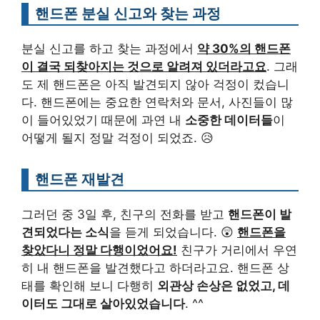
핸드폰 분실 신고와 찾는 과정
분실 신고를 하고 찾는 과정에서
약 30%의 핸드폰
이 결국 되찾아지는 것으로 알려져 있더라고요
. 그래
도 제 핸드폰은 아직 발견되지 않아 걱정이 컸습니
다. 핸드폰에는 중요한 연락처와 문서, 사진들이 많
이 들어있었기 때문에 과연 내
소중한 데이터들
이
어떻게 될지 정말 걱정이 되었죠. 😥
핸드폰 재발견
그러던 중 3일 후, 친구의 전화를 받고
핸드폰이 발
견되었다는 소식
을 듣게 되었습니다. 😲
핸드폰을
찾았다니 정말 다행이었어요!
친구가 거리에서 우연
히 내 핸드폰을 발견했다고 하더라고요. 핸드폰 상
태를 확인해 보니 다행히
외관상 손상은 없었고, 데
이터도 그대로 살아있었습니다
. ^^