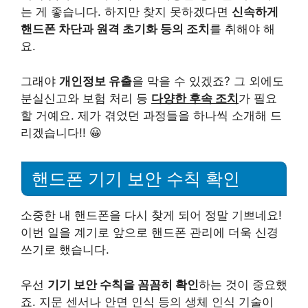
는 게 좋습니다. 하지만 찾지 못하겠다면
신속하게
핸드폰 차단과 원격 초기화 등의 조치
를 취해야 해
요.
그래야
개인정보 유출
을 막을 수 있겠죠? 그 외에도
분실신고와 보험 처리 등
다양한 후속 조치
가 필요
할 거예요. 제가 겪었던 과정들을 하나씩 소개해 드
리겠습니다!! 😀
핸드폰 기기 보안 수칙 확인
소중한 내 핸드폰을 다시 찾게 되어 정말 기쁘네요!
이번 일을 계기로 앞으로 핸드폰 관리에 더욱 신경
쓰기로 했습니다.
우선
기기 보안 수칙을 꼼꼼히 확인
하는 것이 중요했
죠. 지문 센서나 안면 인식 등의 생체 인식 기술이