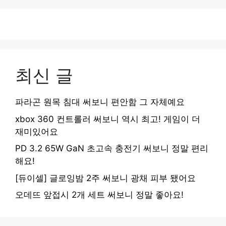
최신 글
파라곤 원목 침대 써보니 편안함 그 자체예요
xbox 360 컨트롤러 써보니 역시 최고! 게임이 더
재미있어요
PD 3.2 65W GaN 초고속 충전기 써보니 정말 편리
해요!
[듀이셀] 글로잉밤 2주 써보니 광채 피부 됐어요
오데뜨 앞접시 2개 세트 써보니 정말 좋아요!