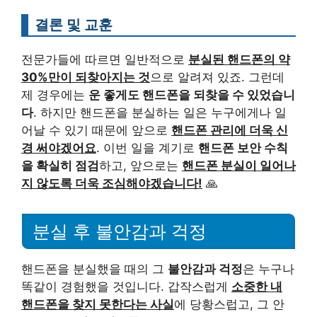
결론 및 교훈
전문가들에 따르면 일반적으로
분실된 핸드폰의 약
30%만이 되찾아지는 것
으로 알려져 있죠. 그런데
제 경우에는
운 좋게도 핸드폰을 되찾을 수 있었습니
다
. 하지만 핸드폰을 분실하는 일은 누구에게나 일
어날 수 있기 때문에 앞으로
핸드폰 관리에 더욱 신
경 써야겠어요
. 이번 일을 계기로
핸드폰 보안 수칙
을 확실히 점검
하고, 앞으로는
핸드폰 분실이 일어나
지 않도록 더욱 조심해야겠습니다!
🙏
분실 후 불안감과 걱정
핸드폰을 분실했을 때의 그
불안감과 걱정
은 누구나
똑같이 경험했을 것입니다. 갑작스럽게
소중한 내
핸드폰을 찾지 못한다는 사실
에 당황스럽고, 그 안