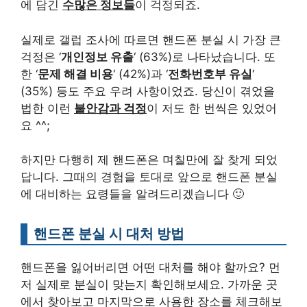
에 담긴
수많은 정보들
이 걱정되죠.
실제로 갤럽 조사에 따르면 핸드폰 분실 시 가장 큰
걱정은 ‘
개인정보 유출
‘ (63%)로 나타났습니다. 또
한 ‘
문제 해결 비용
‘ (42%)과 ‘
전화번호부 유실
‘
(35%) 등도 주요 우려 사항이었죠. 당신이 겪었을
법한 이런
불안감과 걱정
이 저도 한 번씩은 있었어
요 ^^;
하지만 다행히 제 핸드폰은 며칠만에 잘 찾게 되었
답니다. 그때의 경험을 토대로 앞으로 핸드폰 분실
에 대비하는 요령들을 알려드리겠습니다 🙂
핸드폰 분실 시 대처 방법
핸드폰을 잃어버리면 어떤 대처를 해야 할까요? 먼
저 실제로 분실이 맞는지 확인해보세요. 가까운 곳
에서 찾아보고 마지막으로 사용한 장소를 체크해보