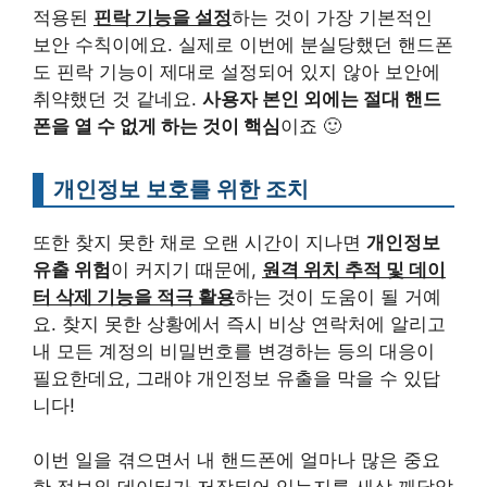
적용된
핀락 기능을 설정
하는 것이 가장 기본적인
보안 수칙이에요. 실제로 이번에 분실당했던 핸드폰
도 핀락 기능이 제대로 설정되어 있지 않아 보안에
취약했던 것 같네요.
사용자 본인 외에는 절대 핸드
폰을 열 수 없게 하는 것이 핵심
이죠 🙂
개인정보 보호를 위한 조치
또한 찾지 못한 채로 오랜 시간이 지나면
개인정보
유출 위험
이 커지기 때문에,
원격 위치 추적 및 데이
터 삭제 기능을 적극 활용
하는 것이 도움이 될 거예
요. 찾지 못한 상황에서 즉시 비상 연락처에 알리고
내 모든 계정의 비밀번호를 변경하는 등의 대응이
필요한데요, 그래야 개인정보 유출을 막을 수 있답
니다!
이번 일을 겪으면서 내 핸드폰에 얼마나 많은 중요