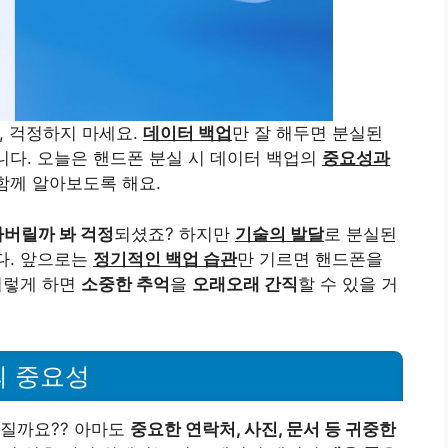
, 걱정하지 마세요.
데이터 백업
만 잘 해두면 분실된
니다. 오늘은 핸드폰 분실 시 데이터 백업의
중요성과
함께 알아보도록 해요.
버릴까 봐 걱정
되셨죠? 하지만
기술의 발달
로 분실된
. 앞으로는
정기적인 백업 습관
만 기르면 핸드폰을
이렇게 하면
소중한 추억
을
오래오래 간직
할 수 있을 거
의 중요성
어질까요?? 아마도
중요한 연락처, 사진, 문서 등 귀중한