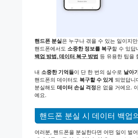
핸드폰 분실
은 누구나 겪을 수 있는 일이지만
핸드폰에서도
소중한 정보를 복구
할 수 있답
백업 방법, 데이터 복구 방법
등 유용한 팁을 
내
소중한 기억들
이 단 한 번의 실수로
날아가
핸드폰의 데이터도
복구할 수 있게
되었답니다
분실해도
데이터 손실 걱정
은 없을 거에요. 
예요.
핸드폰 분실 시 데이터 백업
여러분, 핸드폰을 분실한다면 어떤 일이 벌