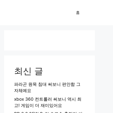
홈
최신 글
파라곤 원목 침대 써보니 편안함 그
자체예요
xbox 360 컨트롤러 써보니 역시 최
고! 게임이 더 재미있어요