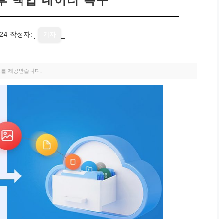
후 백업 데이터 복구
24
작성자:
기자
료를 제공받습니다.