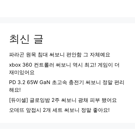
최신 글
파라곤 원목 침대 써보니 편안함 그 자체예요
xbox 360 컨트롤러 써보니 역시 최고! 게임이 더
재미있어요
PD 3.2 65W GaN 초고속 충전기 써보니 정말 편리
해요!
[듀이셀] 글로잉밤 2주 써보니 광채 피부 됐어요
오데뜨 앞접시 2개 세트 써보니 정말 좋아요!