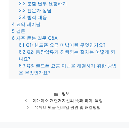
3.2
분할 납부 요청하기
3.3
전문가 상담
3.4
법적 대응
4
요약 테이블
5
결론
6
자주 묻는 질문 Q&A
6.1
Q1: 핸드폰 요금 미납이란 무엇인가요?
6.2
Q2: 통장압류가 진행되는 절차는 어떻게 되
나요?
6.3
Q3: 핸드폰 요금 미납을 해결하기 위한 방법
은 무엇인가요?
카
정보
테
여대야소 개헌저지선의 뜻과 의미, 특징
고
유튜브 댓글 안보임 원인 및 해결방법
리