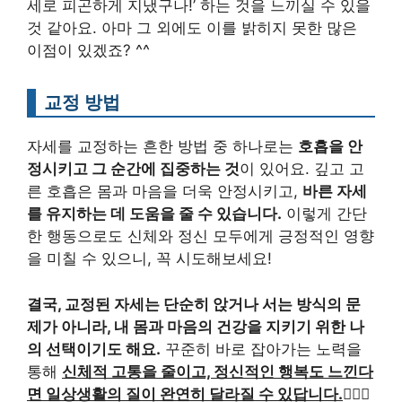
세로 피곤하게 지냈구나!’ 하는 것을 느끼실 수 있을
것 같아요. 아마 그 외에도 이를 밝히지 못한 많은
이점이 있겠죠? ^^
교정 방법
자세를 교정하는 흔한 방법 중 하나로는
호흡을 안
정시키고 그 순간에 집중하는 것
이 있어요. 깊고 고
른 호흡은 몸과 마음을 더욱 안정시키고,
바른 자세
를 유지하는 데 도움을 줄 수 있습니다.
이렇게 간단
한 행동으로도 신체와 정신 모두에게 긍정적인 영향
을 미칠 수 있으니, 꼭 시도해보세요!
결국, 교정된 자세는 단순히 앉거나 서는 방식의 문
제가 아니라, 내 몸과 마음의 건강을 지키기 위한 나
의 선택이기도 해요.
꾸준히 바로 잡아가는 노력을
통해
신체적 고통을 줄이고, 정신적인 행복도 느낀다
면 일상생활의 질이 완연히 달라질 수 있답니다.
🏃‍♀️✨