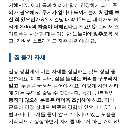
가해지죠. 이때 목과 허리가 함께 긴장하게 되니 주
의가 필요해요.
무게가 얼마나 느껴지는지 체감해 보
신 적 있으신가요?
시간당 대략 15도만 내려가도 허
리에
27kg의 하중이 더해진다
고 해요! 😲 그래서 스
마트폰을 사용할 때는 가능한
눈높이에 맞추도록
하
고, 가벼운 스트레칭도 자주 해줘야 해요.
짐 들기 자세
일상 생활에서 바른 자세를 점검하는 것도 정말 중
요한데요. 예를 들어,
짐을 들 때는 허리를 구부리지
말고
, 무릎을 굽혀서 들어야 해요. 이렇게 하면 허리
에 가는 부담을 줄일 수 있답니다. 특히,
반복적인
동작이 많으신 분들은 더더욱 조심해야 해요
. 허리
근육이 긴장 상태로 변했던 경험이 있으신가요? 그
럴 때마다 고개를 들어 앞으로 나가고 있는 모습을
시각적으로 상상하면서 자세를 바르게 하는 거예요!