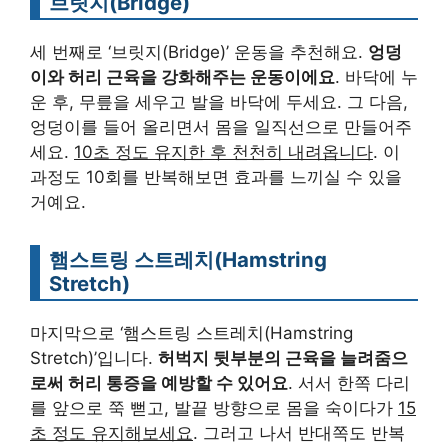
브릿지(Bridge)
세 번째로 ‘브릿지(Bridge)’ 운동을 추천해요.
엉덩
이와 허리 근육을 강화해주는 운동이에요
. 바닥에 누
운 후, 무릎을 세우고 발을 바닥에 두세요. 그 다음,
엉덩이를 들어 올리면서 몸을 일직선으로 만들어주
세요.
10초 정도 유지한 후 천천히 내려옵니다
. 이
과정도 10회를 반복해보면 효과를 느끼실 수 있을
거예요.
햄스트링 스트레치(Hamstring
Stretch)
마지막으로 ‘햄스트링 스트레치(Hamstring
Stretch)’입니다.
허벅지 뒷부분의 근육을 늘려줌으
로써 허리 통증을 예방할 수 있어요
. 서서 한쪽 다리
를 앞으로 쭉 뻗고, 발끝 방향으로 몸을 숙이다가
15
초 정도 유지해보세요
. 그러고 나서 반대쪽도 반복