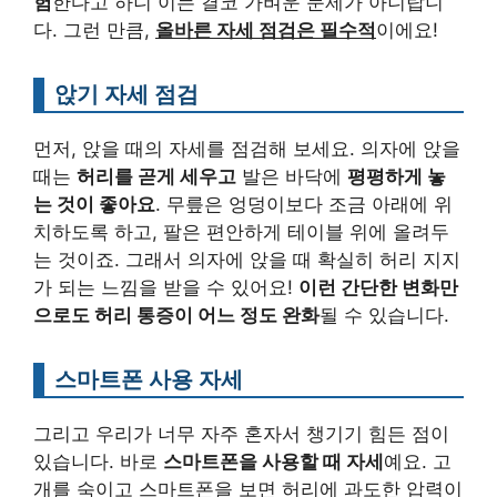
험
한다고 하니 이는 결코 가벼운 문제가 아니랍니
다. 그런 만큼,
올바른 자세 점검은 필수적
이에요!
앉기 자세 점검
먼저, 앉을 때의 자세를 점검해 보세요. 의자에 앉을
때는
허리를 곧게 세우고
발은 바닥에
평평하게 놓
는 것이 좋아요
. 무릎은 엉덩이보다 조금 아래에 위
치하도록 하고, 팔은 편안하게 테이블 위에 올려두
는 것이죠. 그래서 의자에 앉을 때 확실히 허리 지지
가 되는 느낌을 받을 수 있어요!
이런 간단한 변화만
으로도 허리 통증이 어느 정도 완화
될 수 있습니다.
스마트폰 사용 자세
그리고 우리가 너무 자주 혼자서 챙기기 힘든 점이
있습니다. 바로
스마트폰을 사용할 때 자세
예요. 고
개를 숙이고 스마트폰을 보면 허리에 과도한 압력이