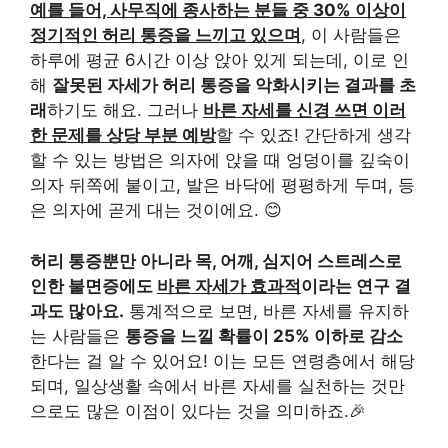
예를 들어, 사무직에 종사하는 분들 중 30% 이상이
정기적인 허리 통증을 느끼고 있으며
, 이 사람들은
하루에 평균 6시간 이상 앉아 있게 되는데, 이로 인
해
잘못된 자세가 허리 통증을 악화시키는 결과를 초
래
하기도 해요. 그러나
바른 자세를 신경 쓰면 이러
한 문제를 상당 부분 예방
할 수 있죠! 간단하게 생각
할 수 있는 방법은 의자에 앉을 때 엉덩이를 깊숙이
의자 뒤쪽에 붙이고, 발은 바닥에 평평하게 두며, 등
은 의자에 곧게 대는 것이에요. 😊
허리 통증뿐만 아니라 목, 어깨, 심지어 스트레스로
인한 불면증에도
바른 자세가 효과적
이라는 연구 결
과도 많아요.
통계적으로 보면, 바른 자세를 유지하
는 사람들은
통증을 느낄 확률이 25% 이하로 감소
한다는 걸 알 수 있어요! 이는 모든 연령층에서 해당
되며, 일상생활 속에서 바른 자세를 실천하는 것만
으로도 많은 이점이 있다는 것을 의미하죠.🎉