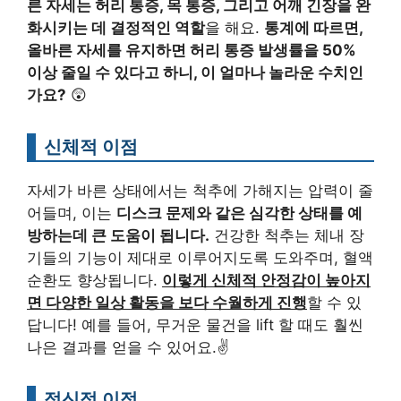
른 자세는 허리 통증, 목 통증, 그리고 어깨 긴장을 완
화시키는 데 결정적인 역할
을 해요.
통계에 따르면,
올바른 자세를 유지하면 허리 통증 발생률을 50%
이상 줄일 수 있다고 하니, 이 얼마나 놀라운 수치인
가요?
😲
신체적 이점
자세가 바른 상태에서는 척추에 가해지는 압력이 줄
어들며, 이는
디스크 문제와 같은 심각한 상태를 예
방하는데 큰 도움이 됩니다.
건강한 척추는 체내 장
기들의 기능이 제대로 이루어지도록 도와주며, 혈액
순환도 향상됩니다.
이렇게 신체적 안정감이 높아지
면 다양한 일상 활동을 보다 수월하게 진행
할 수 있
답니다! 예를 들어, 무거운 물건을 lift 할 때도 훨씬
나은 결과를 얻을 수 있어요.✌️
정신적 이점