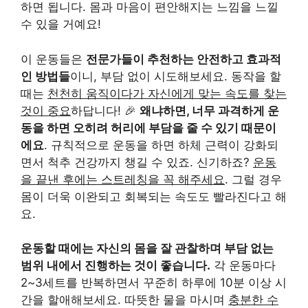
하면 됩니다. 몸과 마음이 편안해지는 느낌을 느낄
수 있을 거예요!
이 운동들은
전문가들이 추천하는 안전하고 효과적
인 방법들
이니, 부담 없이 시도해보세요. 동작을 할
때는
천천히 움직이다가 자신에게 맞는 속도를 찾는
것이 중요
하답니다! 🎉
왜냐하면, 너무 과격하게 운
동을 하면 오히려 허리에 부담을 줄 수 있기 때문이
에요
. 규칙적으로 운동을 하면 하체 근력이 강화되
면서 척추 건강까지 챙길 수 있죠. 신기하죠?
운동
을 끝낸 후에는 스트레칭을 꼭 해주세요
. 그럴 경우
몸이 더욱 이완되고 회복되는 속도도 빨라진다고 해
요.
운동할 때에는 자신의 몸을 잘 관찰하며 부담 없는
범위 내에서 진행하는 것이 좋습니다.
각 운동마다
2~3세트를 반복하면서 꾸준히 하루에 10분 이상 시
간을 할애해보세요. 따뜻한 물을 마시며
충분한 수