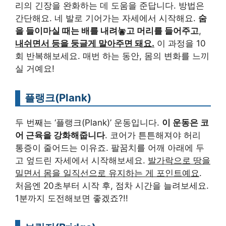
리의 긴장을 완화하는 데 도움을 준답니다. 방법은
간단해요. 네 발로 기어가는 자세에서 시작해요.
숨
을 들이마실 때는 배를 내려놓고 머리를 들어주고
,
내쉬면서 등을 둥글게 말아주면 돼요.
이 과정을 10
회 반복해보세요. 매번 하는 동안, 몸의 변화를 느끼
실 거예요!
플랭크(Plank)
두 번째는 ‘플랭크(Plank)’ 운동입니다.
이 운동은 코
어 근육을 강화해줍니다
. 코어가 튼튼해져야 허리
통증이 줄어드는 이유죠. 팔꿈치를 어깨 아래에 두
고 엎드린 자세에서 시작해보세요.
발가락으로 땅을
밀면서 몸을 일직선으로 유지하는 게 포인트예요
.
처음엔 20초부터 시작 후, 점차 시간을 늘려보세요.
1분까지 도전해보면 좋겠죠?!!