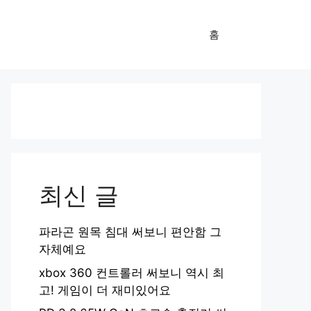
홈
최신 글
파라곤 원목 침대 써보니 편안함 그
자체예요
xbox 360 컨트롤러 써보니 역시 최
고! 게임이 더 재미있어요