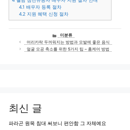
4.1
배우자 등록 절차
4.2
지원 혜택 신청 절차
카
미분류
테
머리카락 두꺼워지는 방법과 모발에 좋은 음식
고
얼굴 모공 축소를 위한 5가지 팁 – 홈케어 방법
리
최신 글
파라곤 원목 침대 써보니 편안함 그 자체예요