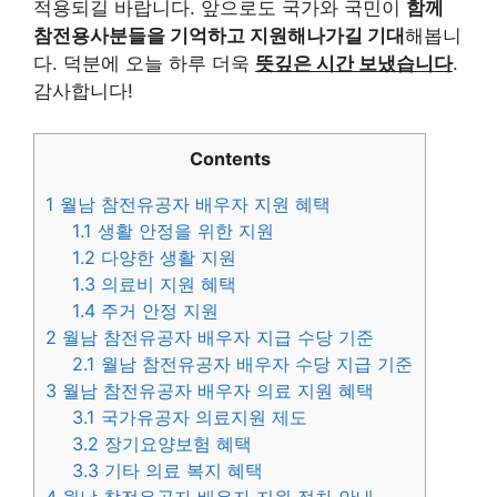
적용되길 바랍니다. 앞으로도 국가와 국민이
함께
참전용사분들을 기억하고 지원해나가길 기대
해봅니
다. 덕분에 오늘 하루 더욱
뜻깊은 시간 보냈습니다
.
감사합니다!
Contents
1
월남 참전유공자 배우자 지원 혜택
1.1
생활 안정을 위한 지원
1.2
다양한 생활 지원
1.3
의료비 지원 혜택
1.4
주거 안정 지원
2
월남 참전유공자 배우자 지급 수당 기준
2.1
월남 참전유공자 배우자 수당 지급 기준
3
월남 참전유공자 배우자 의료 지원 혜택
3.1
국가유공자 의료지원 제도
3.2
장기요양보험 혜택
3.3
기타 의료 복지 혜택
4
월남 참전유공자 배우자 지원 절차 안내