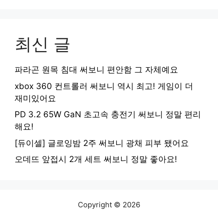
최신 글
파라곤 원목 침대 써보니 편안함 그 자체예요
xbox 360 컨트롤러 써보니 역시 최고! 게임이 더
재미있어요
PD 3.2 65W GaN 초고속 충전기 써보니 정말 편리
해요!
[듀이셀] 글로잉밤 2주 써보니 광채 피부 됐어요
오데뜨 앞접시 2개 세트 써보니 정말 좋아요!
Copyright © 2026