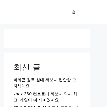
홈
최신 글
파라곤 원목 침대 써보니 편안함 그
자체예요
xbox 360 컨트롤러 써보니 역시 최
고! 게임이 더 재미있어요