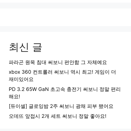
최신 글
파라곤 원목 침대 써보니 편안함 그 자체예요
xbox 360 컨트롤러 써보니 역시 최고! 게임이 더
재미있어요
PD 3.2 65W GaN 초고속 충전기 써보니 정말 편리
해요!
[듀이셀] 글로잉밤 2주 써보니 광채 피부 됐어요
오데뜨 앞접시 2개 세트 써보니 정말 좋아요!