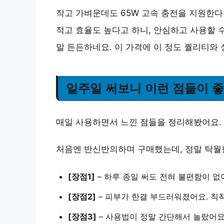
작고 가벼운데도 65W 고속 충전을 지원한다
적고 효율도 높다고 하니, 안심하고 사용할 
말 든든하네요. 이 가격에 이 정도 퀄리티와
일주일 써보니 이런 점들이 
매일 사용하면서 느낀 점들을 정리해봤어요.
처음엔 반신반의하며 구매했는데, 정말 탁월
[장점1]
–
하루 종일 써도 전혀 불편함이 없
[장점2]
–
피부가 한결 부드러워졌어요.
칙칙
[장점3]
–
사용법이 정말 간단해서 놀랐어요