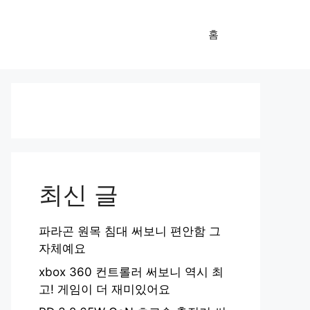
홈
최신 글
파라곤 원목 침대 써보니 편안함 그
자체예요
xbox 360 컨트롤러 써보니 역시 최
고! 게임이 더 재미있어요