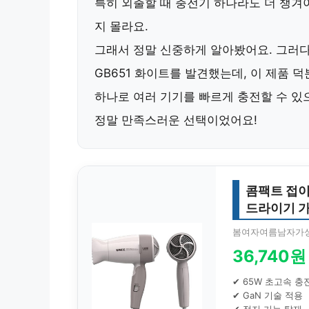
특히 외출할 때 충전기 하나라도 더 챙겨
지 몰라요.
그래서 정말 신중하게 알아봤어요. 그러
GB651 화이트
를 발견했는데, 이 제품 
하나로 여러 기기를 빠르게 충전할 수 있으
정말 만족스러운 선택이었어요!
콤팩트 접이
드라이기 
봄여자여름남자가
36,740원
✔ 65W 초고속 충
✔ GaN 기술 적용