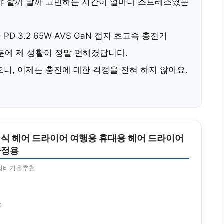
야 할까 말까 고민하는 시간이 얼마나 스트레스였는
다
PD 3.2 65W AVS GaN 접지 초고속 충전기
덕분에 제 생활이 정말 편해졌답니다.
니, 이제는 충전에 대한 걱정을 전혀 하지 않아요.
식 헤어 드라이어 여행용 휴대용 헤어 드라이어
가정용
성비겨울추천
전