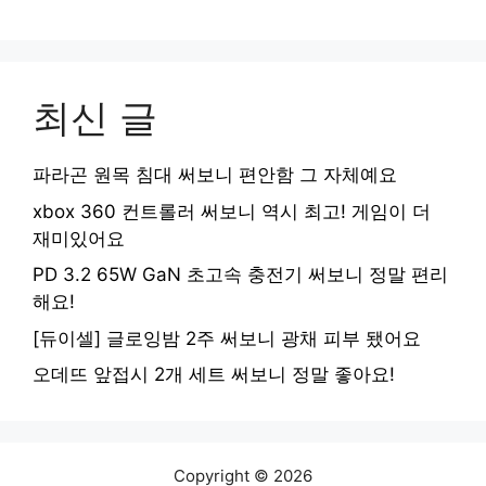
최신 글
파라곤 원목 침대 써보니 편안함 그 자체예요
xbox 360 컨트롤러 써보니 역시 최고! 게임이 더
재미있어요
PD 3.2 65W GaN 초고속 충전기 써보니 정말 편리
해요!
[듀이셀] 글로잉밤 2주 써보니 광채 피부 됐어요
오데뜨 앞접시 2개 세트 써보니 정말 좋아요!
Copyright © 2026