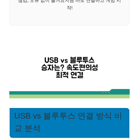
끊김, 오류 없이 즐겨요지금 바로 연결하고 게임 시
작!
USB vs 블루투스 연결 방식 비
교 분석