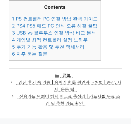
Contents
1
PS 컨트롤러 PC 연결 방법 완벽 가이드
2
PS4 PS5 패드 PC 인식 오류 해결 꿀팁
3
USB vs 블루투스 연결 방식 비교 분석
4
게임별 최적 컨트롤러 설정 노하우
5
추가 기능 활용 및 추천 액세서리
6
자주 묻는 질문
카
정보
테
임신 후기 숨 가쁨 | 숨쉬기 힘듦 원인과 대처법 | 증상, 자
고
세, 운동 팁
리
신용카드 연회비 혜택 비교표 총정리 | 카드사별 무료 조
건 및 추천 카드 확인