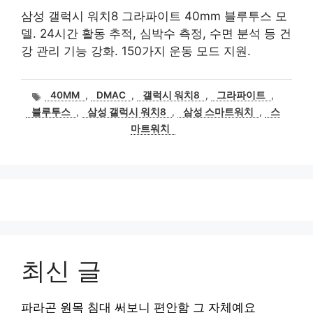
삼성 갤럭시 워치8 그라파이트 40mm 블루투스 모
델. 24시간 활동 추적, 심박수 측정, 수면 분석 등 건
강 관리 기능 강화. 150가지 운동 모드 지원.
태
40MM
,
DMAC
,
갤럭시 워치8
,
그라파이트
,
그
블루투스
,
삼성 갤럭시 워치8
,
삼성 스마트워치
,
스
마트워치
최신 글
파라곤 원목 침대 써보니 편안함 그 자체예요