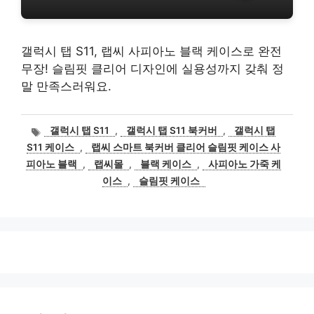
갤럭시 탭 S11, 랩씨 사피아노 블랙 케이스로 완전
무장! 슬림핏 클리어 디자인에 실용성까지 갖춰 정
말 만족스러워요.
태
갤럭시 탭 S11
,
갤럭시 탭 S11 북커버
,
갤럭시 탭
그
S11 케이스
,
랩씨 스마트 북커버 클리어 슬림핏 케이스 사
피아노 블랙
,
랩씨몰
,
블랙 케이스
,
사피아노 가죽 케
이스
,
슬림핏 케이스