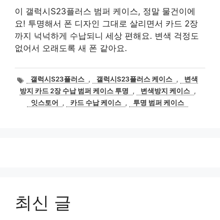
이 갤럭시S23플러스 범퍼 케이스, 정말 물건이에
요! 투명해서 폰 디자인 그대로 살리면서 카드 2장
까지 넉넉하게 수납되니 세상 편해요. 변색 걱정도
없어서 오래도록 새 폰 같아요.
태
갤럭시S23플러스
,
갤럭시S23플러스 케이스
,
변색
그
방지 카드 2장 수납 범퍼 케이스 투명
,
변색방지 케이스
,
잇스토어
,
카드 수납 케이스
,
투명 범퍼 케이스
최신 글