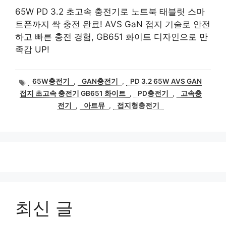
65W PD 3.2 초고속 충전기로 노트북 태블릿 스마
트폰까지 싹 충전 완료! AVS GaN 접지 기술로 안전
하고 빠른 충전 경험, GB651 화이트 디자인으로 만
족감 UP!
태
65W충전기
,
GAN충전기
,
PD 3.2 65W AVS GAN
그
접지 초고속 충전기 GB651 화이트
,
PD충전기
,
고속충
전기
,
아트뮤
,
접지형충전기
최신 글