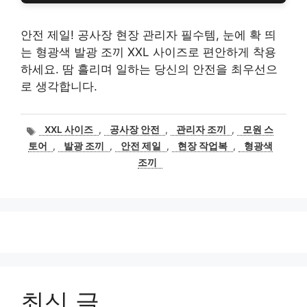
안전 제일! 공사장 현장 관리자 필수템, 눈에 확 띄
는 형광색 발광 조끼 XXL 사이즈로 편안하게 착용
하세요. 땀 흘리며 일하는 당신의 안전을 최우선으
로 생각합니다.
태
XXL 사이즈
,
공사장 안전
,
관리자 조끼
,
모원 스
그
토어
,
발광 조끼
,
안전 제일
,
현장 작업복
,
형광색
조끼
최신 글