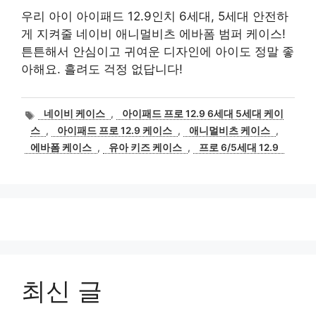
우리 아이 아이패드 12.9인치 6세대, 5세대 안전하
게 지켜줄 네이비 애니멀비츠 에바폼 범퍼 케이스!
튼튼해서 안심이고 귀여운 디자인에 아이도 정말 좋
아해요. 흘려도 걱정 없답니다!
태
네이비 케이스
,
아이패드 프로 12.9 6세대 5세대 케이
그
스
,
아이패드 프로 12.9 케이스
,
애니멀비츠 케이스
,
에바폼 케이스
,
유아 키즈 케이스
,
프로 6/5세대 12.9
최신 글