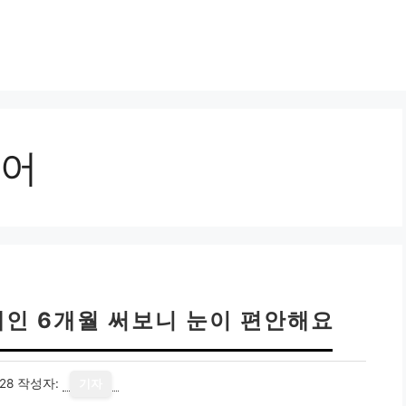
어
테인 6개월 써보니 눈이 편안해요
28
작성자:
기자