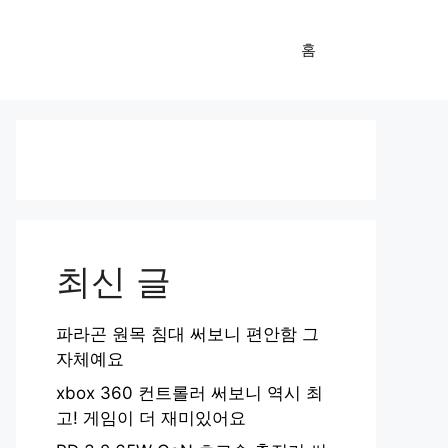
홈
최신 글
파라곤 원목 침대 써보니 편안함 그
자체예요
xbox 360 컨트롤러 써보니 역시 최
고! 게임이 더 재미있어요