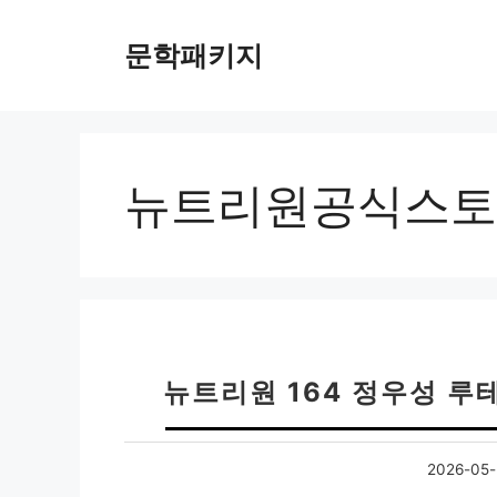
컨
텐
문학패키지
츠
로
건
너
뛰
뉴트리원공식스토
기
뉴트리원 164 정우성 루
2026-05-