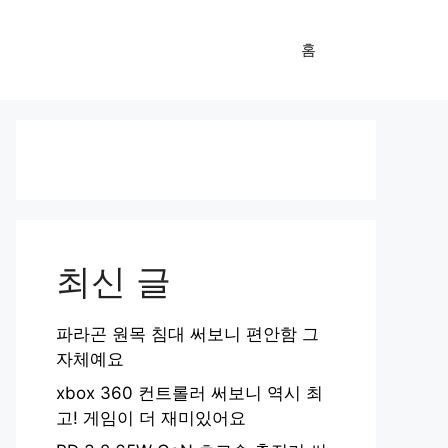
홈
최신 글
파라곤 원목 침대 써보니 편안함 그
자체예요
xbox 360 컨트롤러 써보니 역시 최
고! 게임이 더 재미있어요