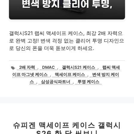
갤럭시S21 랩씨 맥세이프 케이스, 최강 2배 자력으
로 완벽 고정! 변색 걱정 없는 클리어 투명 디자인으
로 당신의 폰을 더욱 돋보이게 하세요.
태
2배 자력
,
DMAC
,
갤럭시S21 케이스
,
랩씨 맥세
그
이프 마그넷 케이스
,
맥세이프 케이스
,
변색 방지 케이
스
,
삼성공식파트너
,
투명 케이스
슈피겐 맥세이프 케이스 갤럭시
S26 한 달 써보니