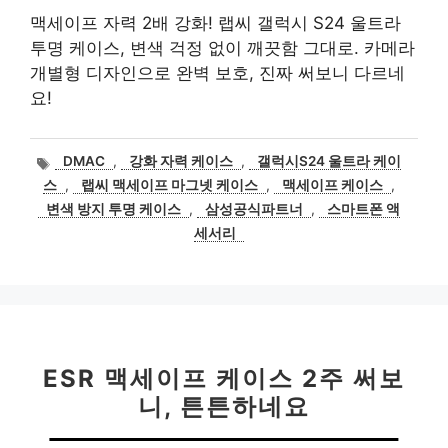
맥세이프 자력 2배 강화! 랩씨 갤럭시 S24 울트라
투명 케이스, 변색 걱정 없이 깨끗함 그대로. 카메라
개별형 디자인으로 완벽 보호, 진짜 써보니 다르네
요!
태
DMAC
,
강화 자력 케이스
,
갤럭시S24 울트라 케이
그
스
,
랩씨 맥세이프 마그넷 케이스
,
맥세이프 케이스
,
변색 방지 투명 케이스
,
삼성공식파트너
,
스마트폰 액
세서리
ESR 맥세이프 케이스 2주 써보
니, 튼튼하네요