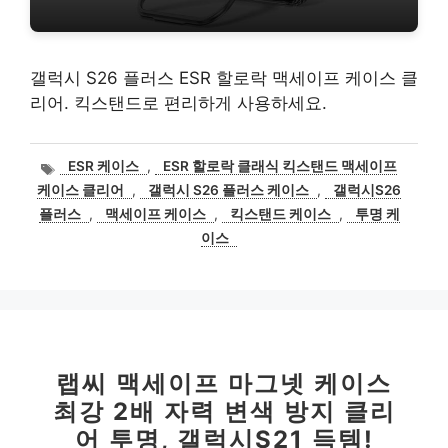
갤럭시 S26 플러스 ESR 할로락 맥세이프 케이스 클
리어. 킥스탠드로 편리하게 사용하세요.
태
ESR 케이스
,
ESR 할로락 클래식 킥스탠드 맥세이프
그
케이스 클리어
,
갤럭시 S26 플러스 케이스
,
갤럭시S26
플러스
,
맥세이프 케이스
,
킥스탠드 케이스
,
투명 케
이스
랩씨 맥세이프 마그넷 케이스
최강 2배 자력 변색 방지 클리
어 투명, 갤럭시S21 득템!