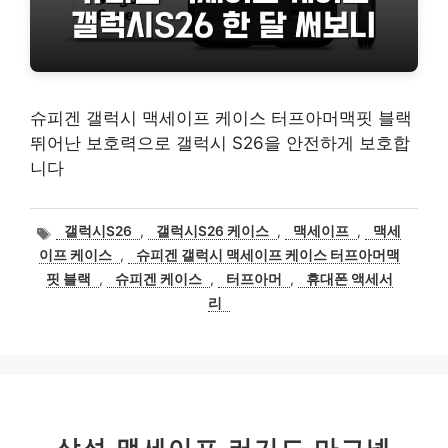
슈피겐 갤럭시 맥세이프 케이스 터프아머맥핏 블랙
뛰어난 보호력으로 갤럭시 S26을 안전하게 보호합
니다
태
갤럭시S26
,
갤럭시S26 케이스
,
맥세이프
,
맥세
그
이프 케이스
,
슈피겐 갤럭시 맥세이프 케이스 터프아머맥
핏 블랙
,
슈피겐 케이스
,
터프아머
,
휴대폰 액세서
리