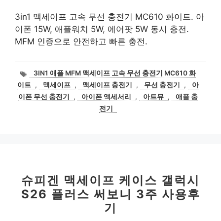
3in1 맥세이프 고속 무선 충전기 MC610 화이트. 아
이폰 15W, 애플워치 5W, 에어팟 5W 동시 충전.
MFM 인증으로 안전하고 빠른 충전.
태
3IN1 애플 MFM 맥세이프 고속 무선 충전기 MC610 화
그
이트
,
맥세이프
,
맥세이프 충전기
,
무선 충전기
,
아
이폰 무선 충전기
,
아이폰 액세서리
,
아트뮤
,
애플 충
전기
슈피겐 맥세이프 케이스 갤럭시
S26 플러스 써보니 3주 사용후
기