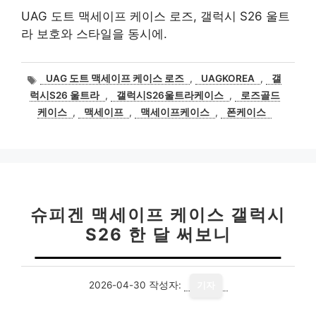
UAG 도트 맥세이프 케이스 로즈, 갤럭시 S26 울트
라 보호와 스타일을 동시에.
태
UAG 도트 맥세이프 케이스 로즈
,
UAGKOREA
,
갤
그
럭시S26 울트라
,
갤럭시S26울트라케이스
,
로즈골드
케이스
,
맥세이프
,
맥세이프케이스
,
폰케이스
슈피겐 맥세이프 케이스 갤럭시
S26 한 달 써보니
2026-04-30
작성자:
기자