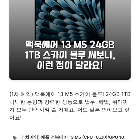
(1차 예약) 맥북에어 13 M5 스카이 블루! 24GB 1TB
넉넉한 용량과 강력한 성능으로 업무, 학업, 취미까
지 모두 만족시켜 줄 거예요. 저도 얼른 받아보고 싶
어요!
태
(1차예약) 애플 맥북에어 13 M5 (CPU 10코어/GPU 10