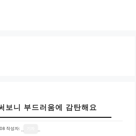
 써보니 부드러움에 감탄해요
08
작성자:
기자