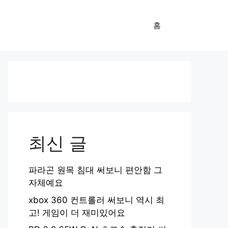
홈
최신 글
파라곤 원목 침대 써보니 편안함 그
자체예요
xbox 360 컨트롤러 써보니 역시 최
고! 게임이 더 재미있어요