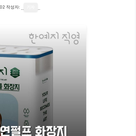
02
작성자:
기자