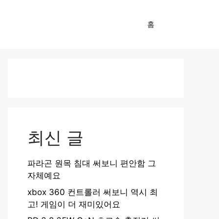
홈
최신 글
파라곤 원목 침대 써보니 편안함 그
자체예요
xbox 360 컨트롤러 써보니 역시 최
고! 게임이 더 재미있어요