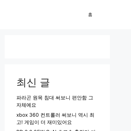
홈
최신 글
파라곤 원목 침대 써보니 편안함 그
자체예요
xbox 360 컨트롤러 써보니 역시 최
고! 게임이 더 재미있어요