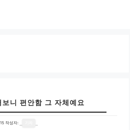
써보니 편안함 그 자체예요
15
작성자:
기자