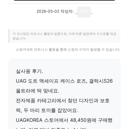
2026-05-02
작성자:
기자
이 포스팅은 파트너스 활동의 일환으로, 이에 따른 일정액의 수수료를 제공
받습니다.
쇼핑커넥트 파트너스 활동을 통해 소정의 수익이 발생할 수 있습니다.
실사용 후기.
UAG 도트 맥세이프 케이스 로즈
, 갤럭시S26
울트라에 딱 맞네요.
전자제품 카테고리에서 찾던 디자인과 보호
력, 두 마리 토끼를 잡았어요.
UAGKOREA
스토어에서
48,450원
에 구매했