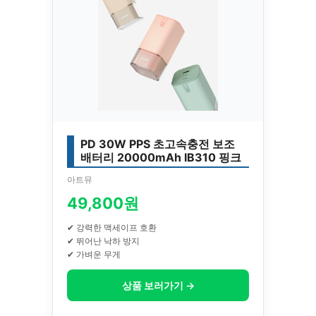
PD 30W PPS 초고속충전 보조
배터리 20000mAh IB310 핑크
아트뮤
49,800원
✔ 강력한 맥세이프 호환
✔ 뛰어난 낙하 방지
✔ 가벼운 무게
상품 보러가기 →