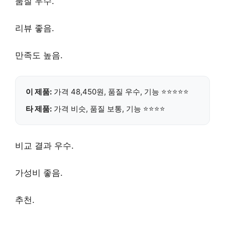
품질 우수.
리뷰 좋음.
만족도 높음.
이 제품:
가격
48,450원
, 품질 우수, 기능 ⭐⭐⭐⭐⭐
타 제품:
가격 비슷, 품질 보통, 기능 ⭐⭐⭐⭐
비교 결과 우수.
가성비 좋음.
추천.