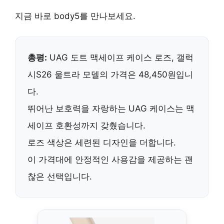
지금 바로
body5
를 만나보세요.
총평:
UAG 도트 맥세이프 케이스 로즈, 갤럭
시S26 울트라 모델의 가격은 48,450원입니
다.
뛰어난 보호력
을 자랑하는 UAG 케이스는 맥
세이프 호환성까지 갖췄습니다.
로즈 색상은
세련된 디자인
을 더합니다.
이 가격대에
안정적인 사용감
을 제공하는 괜
찮은 선택입니다.