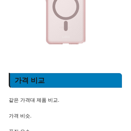
가격 비교
같은 가격대 제품 비교.
가격 비슷.