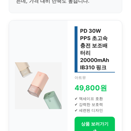
는데, 가격 대비 만족도 높습니다.
PD 30W
PPS 초고속
충전 보조배
터리
20000mAh
IB310 핑크
아트뮤
49,800원
✔ 맥세이프 호환
✔ 강력한 보호력
✔ 세련된 디자인
상품 보러가기
→