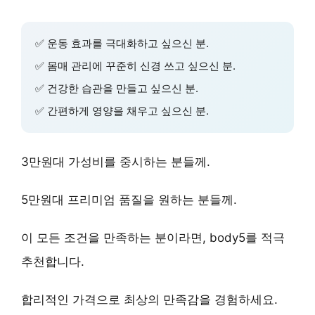
✅
운동 효과
를 극대화하고 싶으신 분.
✅
몸매 관리
에 꾸준히 신경 쓰고 싶으신 분.
✅
건강한 습관
을 만들고 싶으신 분.
✅
간편하게
영양을 채우고 싶으신 분.
3만원대 가성비
를 중시하는 분들께.
5만원대 프리미엄
품질을 원하는 분들께.
이 모든 조건을 만족하는 분이라면,
body5
를 적극
추천합니다.
합리적인 가격
으로
최상의 만족감
을 경험하세요.