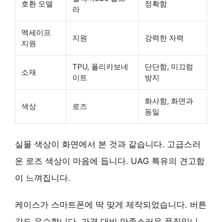
호환 모델
정확함
라
맥세이프
지원
강력한 자력
지원
TPU, 폴리카보네
단단함, 미끄럼
소재
이트
방지
화사함, 화면과
색상
로즈
동일
실물 색상이 화면에서 본 것과 같습니다. 고급스러
운 로즈 색상이 마음에 듭니다. UAG 특유의 견고함
이 느껴집니다.
케이스가 스마트폰에 딱 맞게 제작되었습니다. 버튼
감도 우수합니다. 가격 대비 만족스러운 품질입니