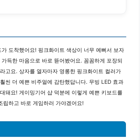
드가 도착했어요! 핑크화이트 색상이 너무 예뻐서 보자
 가득한 마음으로 바로 뜯어봤어요. 꼼꼼하게 포장되
더라고요. 상자를 열자마자 영롱한 핑크화이트 컬러가
훨씬 더 예쁜 비주얼에 감탄했답니다. 무빙 LED 효과
대돼요! 게이밍기어 샵 덕분에 이렇게 예쁜 키보드를
 조립하고 바로 게임하러 가야겠어요!