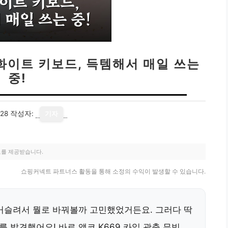
크화이트 키보드, 득템해서 매일 쓰는
중!
28
작성자:
기자
료를 제공받습니다.
쇼핑커넥트 파트너스 활동을 통해 소정의 수익이 발생할 수 있습니다.
거슬려서 뭘로 바꿔볼까 고민했었거든요. 그러다 딱
 발견했어요! 바로 앱코 K669 카일 광축 무빙