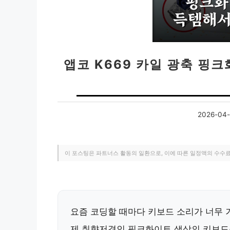
앱코 K669 카일 광축 핑
2026-04-
이 포스팅은 파트너스 활동의 일환으로, 이에 따른 일정액의 수수
요즘 코딩할 때마다 키보드 소리가 너무 
제 취향저격인 핑크화이트 색상의 키보드를