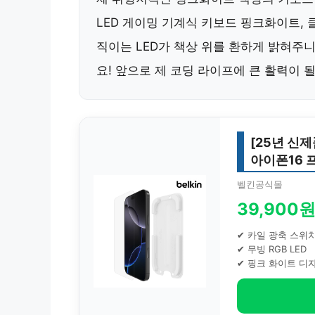
LED 게이밍 기계식 키보드 핑크화이트, 클
직이는 LED가 책상 위를 환하게 밝혀주
요! 앞으로 제 코딩 라이프에 큰 활력이 될
[25년 신
아이폰16 프
벨킨공식몰
39,900
✔ 카일 광축 스위
✔ 무빙 RGB LED
✔ 핑크 화이트 디