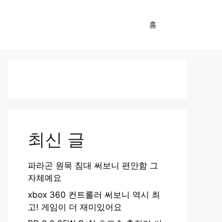
홈
최신 글
파라곤 원목 침대 써보니 편안함 그
자체예요
xbox 360 컨트롤러 써보니 역시 최
고! 게임이 더 재미있어요