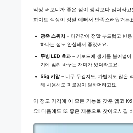
막상 써보니까 좋은 점이 생각보다 많더라고요
화이트 색상이 정말 예뻐서 만족스러웠거든요
광축 스위치
– 타건감이 정말 부드럽고 반응
하다는 점도 안심돼서 좋았어요.
무빙 LED 효과
– 키보드에 생기를 불어넣어 
기에 맞춰 바꾸는 재미가 있더라고요.
55g 키압
– 너무 무겁지도, 가볍지도 않은
래 사용해도 피로감이 덜하더라고요.
이 정도 가격에 이 모든 기능을 갖춘 앱코 K
요! 다음에도 또 좋은 제품으로 찾아오시길 