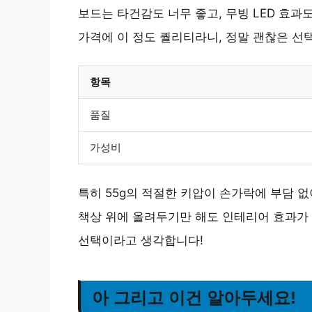
보드는 타건감도 너무 좋고, 무빙 LED 효
가격에 이 정도 퀄리티라니, 정말 괜찮은 선
항목
품질
가성비
특히 55g의 적절한 키압이 손가락에 부담 
책상 위에 올려두기만 해도 인테리어 효과가 
선택이라고 생각합니다!
아 그리고 이건 알아두세요!