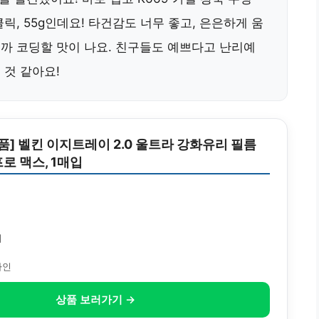
릭, 55g인데요! 타건감도 너무 좋고, 은은하게 움
니까 코딩할 맛이 나요. 친구들도 예쁘다고 난리예
 것 같아요!
제품] 벨킨 이지트레이 2.0 울트라 강화유리 필름
로 맥스, 1매입
원
치
자인
상품 보러가기 →