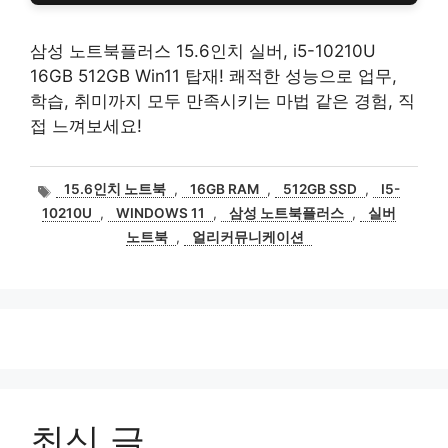
삼성 노트북플러스 15.6인치 실버, i5-10210U
16GB 512GB Win11 탑재! 쾌적한 성능으로 업무,
학습, 취미까지 모두 만족시키는 마법 같은 경험, 직
접 느껴보세요!
태
15.6인치 노트북
,
16GB RAM
,
512GB SSD
,
I5-
그
10210U
,
WINDOWS 11
,
삼성 노트북플러스
,
실버
노트북
,
얼리커뮤니케이션
최신 글